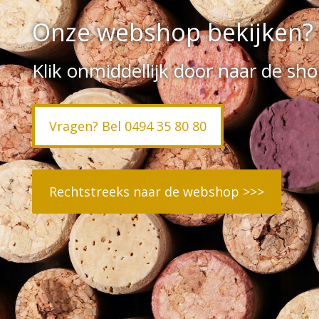
Onze webshop bekijken?
Klik onmiddellijk door naar de sho