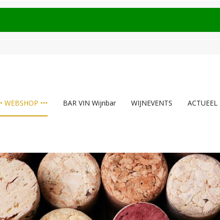
•• WEBSHOP •••
BAR VIN Wijnbar
WIJNEVENTS
ACTUEEL