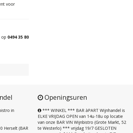
ent voor
n op
0494 35 80
ndel
Openingsuren
stro in
*** WINKEL *** BAR àPART Wijnhandel is
ELKE VRIJDAG OPEN van 14u-18u op locatie
van onze BAR VIN Wijnbistro (Grote Markt, 52
0 Herselt (BAR
te Westerlo) *** vrijdag 19/7 GESLOTEN