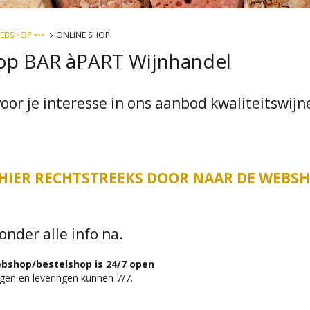
WEBSHOP •••
ONLINE SHOP
p BAR àPART Wijnhandel
oor je interesse in ons aanbod kwaliteitswijn
 HIER RECHTSTREEKS DOOR NAAR DE WEBSH
onder alle info na.
bshop/bestelshop is 24/7 open
ngen en leveringen kunnen 7/7.