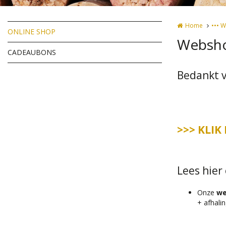
Home
••• 
ONLINE SHOP
Websho
CADEAUBONS
Bedankt v
>>> KLIK
Lees hier 
Onze
we
+ afhali