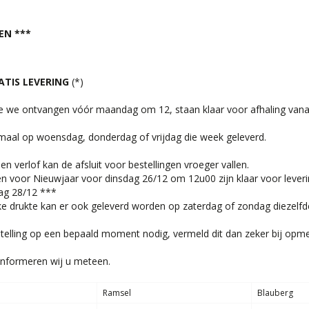
EN ***
ATIS LEVERING
(*)
ie we ontvangen vóór maandag om 12, staan klaar voor afhaling va
aal op woensdag, donderdag of vrijdag die week geleverd.
en verlof kan de afsluit voor bestellingen vroeger vallen.
en voor Nieuwjaar voor dinsdag 26/12 om 12u00 zijn klaar voor leveri
ag 28/12 ***
ijke drukte kan er ook geleverd worden op zaterdag of zondag diezelf
telling op een bepaald moment nodig, vermeld dit dan zeker bij opme
informeren wij u meteen.
Ramsel
Blauberg