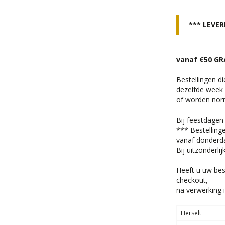
*** LEVER
vanaf €50 GR
Bestellingen d
dezelfde week
of worden norm
Bij feestdagen 
*** Bestelling
vanaf donderd
Bij uitzonderl
Heeft u uw bes
checkout,
na verwerking 
Herselt