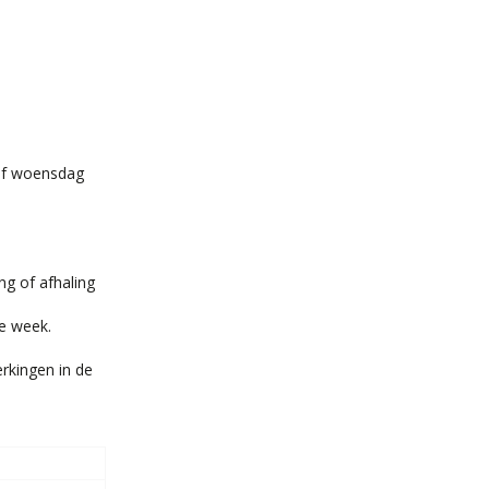
naf woensdag
ng of afhaling
de week.
rkingen in de