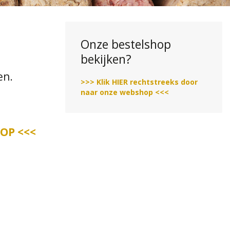
Onze bestelshop
bekijken?
en.
>>> Klik HIER rechtstreeks door
naar onze webshop <<<
OP <<<