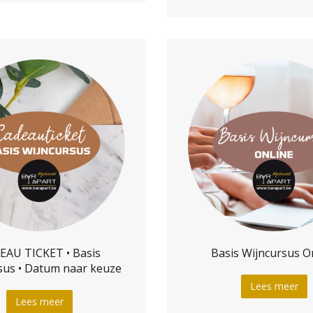
EAU TICKET • Basis
Basis Wijncursus O
sus • Datum naar keuze
Lees meer
Lees meer