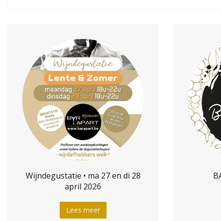
Wijndegustatie • ma 27 en di 28
BA
april 2026
Lees meer