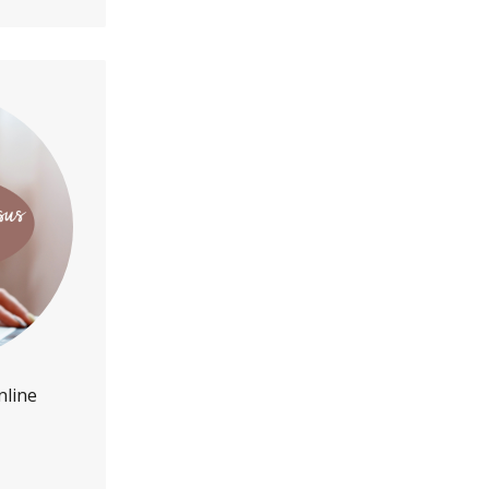
nline