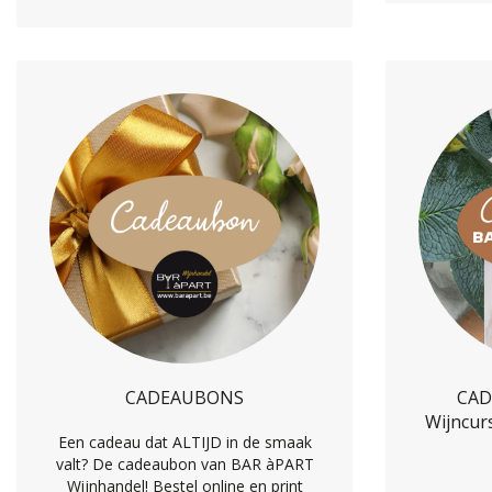
CADEAUBONS
CAD
Wijncur
Een cadeau dat ALTIJD in de smaak
valt? De cadeaubon van BAR àPART
Wijnhandel! Bestel online en print