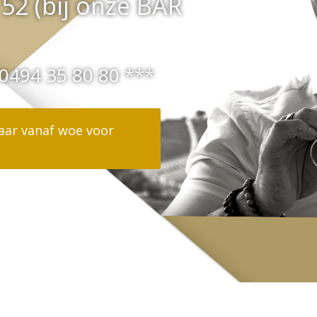
52 (bij onze BAR
 0494 35 80 80 ***