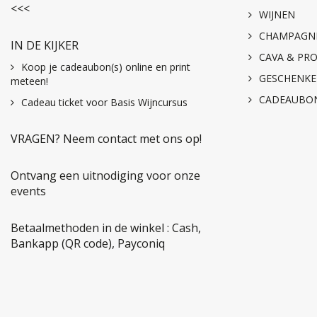
<<<
WIJNEN
CHAMPAGN
IN DE KIJKER
CAVA & PR
Koop je cadeaubon(s) online en print
GESCHENK
meteen!
CADEAUBO
Cadeau ticket voor Basis Wijncursus
VRAGEN? Neem contact met ons op!
Ontvang een uitnodiging voor onze
events
Betaalmethoden in de winkel : Cash,
Bankapp (QR code), Payconiq