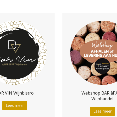
R VIN Wijnbistro
Webshop BAR àP
Wijnhandel
Lees meer
Lees meer