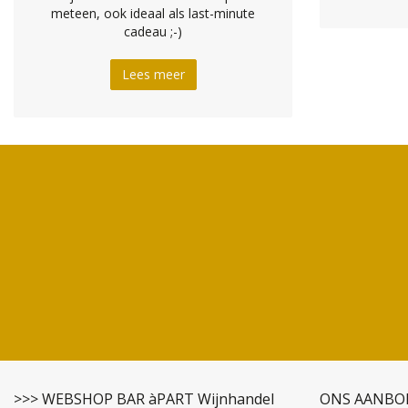
meteen, ook ideaal als last-minute
cadeau ;-)
Lees meer
>>> WEBSHOP BAR àPART Wijnhandel
ONS AANBO