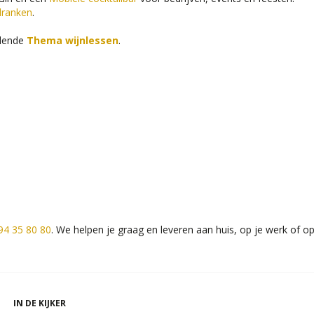
dranken
.
llende
Thema wijnlessen
.
94 35 80 80
. We helpen je graag en leveren aan huis, op je werk of o
IN DE KIJKER