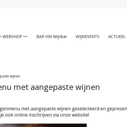
•• WEBSHOP •••
BAR VIN Wijnbar
WIJNEVENTS
ACTUEEL
paste wijnen
menu met aangepaste wijnen
7 gangenmenu met aangepaste wijnen geselecteerd en geprese
je ook online inschrijven via onze website!