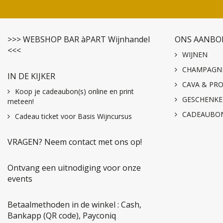
>>> WEBSHOP BAR àPART Wijnhandel
ONS AANBO
<<<
WIJNEN
CHAMPAGN
IN DE KIJKER
CAVA & PR
Koop je cadeaubon(s) online en print
GESCHENK
meteen!
CADEAUBO
Cadeau ticket voor Basis Wijncursus
VRAGEN? Neem contact met ons op!
Ontvang een uitnodiging voor onze
events
Betaalmethoden in de winkel : Cash,
Bankapp (QR code), Payconiq