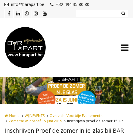
Overslaan en naar de inhoud gaan
info@barapart.be
+32 494 35 80 80
Home
WIJNEVENTS
Overzicht Voorbije Evenementen
Zomerse wijnproef 15 juni 2019
Inschrijven proef de zomer 15 juni
Inschrijven Proef de zomer in je glas bij BAR