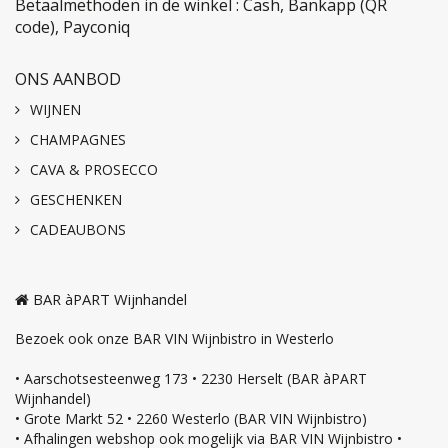
Betaalmethoden in de winkel : Cash, Bankapp (QR
code), Payconiq
ONS AANBOD
WIJNEN
CHAMPAGNES
CAVA & PROSECCO
GESCHENKEN
CADEAUBONS
BAR àPART Wijnhandel
Bezoek ook onze BAR VIN Wijnbistro in Westerlo
• Aarschotsesteenweg 173 • 2230 Herselt (BAR àPART
Wijnhandel)
• Grote Markt 52 • 2260 Westerlo (BAR VIN Wijnbistro)
• Afhalingen webshop ook mogelijk via BAR VIN Wijnbistro •